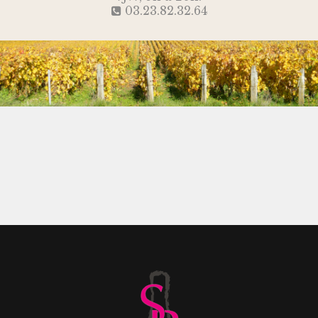
03.23.82.32.64