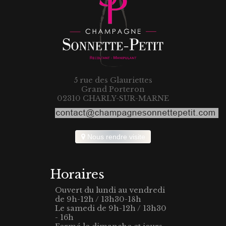
5 rue des Glauriettes
Grand Porteron
02310 CHARLY-SUR-MARNE
Nous rendre visite
Horaires
Ouvert du lundi au vendredi
de 9h-12h / 13h30-18h
Le samedi de 9h-12h / 13h30
- 16h