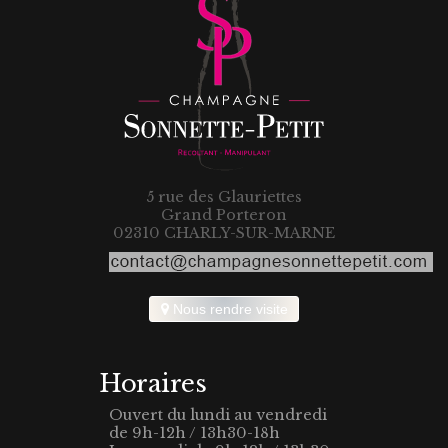
5 rue des Glauriettes
Grand Porteron
02310 CHARLY-SUR-MARNE
Nous rendre visite
Horaires
Ouvert du lundi au vendredi
de 9h-12h / 13h30-18h