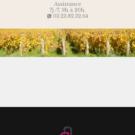
Assistance
7j /7, 9h à 20h.
03.23.82.32.64