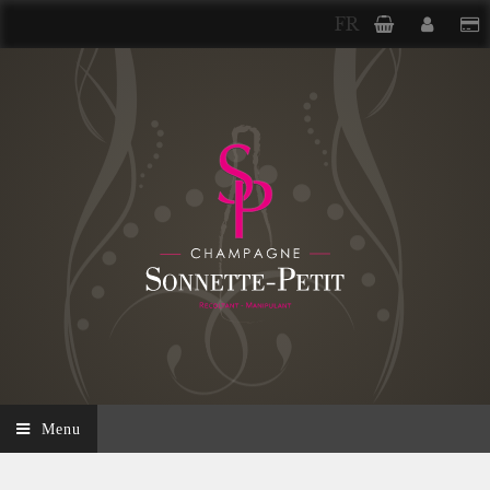
FR
Menu