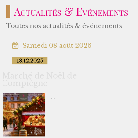
Actualités & Evénements
Toutes nos actualités & événements
Samedi 08 août 2026
18.12.2025
Marché de Noël de
Compiègne
...