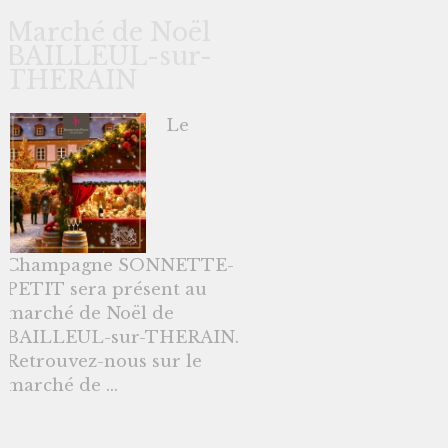
Marché de Noël
BAILLEUL-sur-
THERAIN
Le
Champagne SONNETTE-
PETIT sera présent au
marché de Noël de
BAILLEUL-sur-THERAIN.
Retrouvez-nous sur le
marché de ...