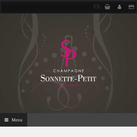
FR
Menu