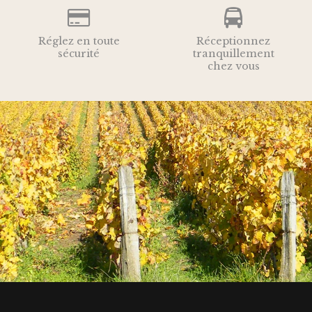
Réglez en toute
Réceptionnez
sécurité
tranquillement
chez vous