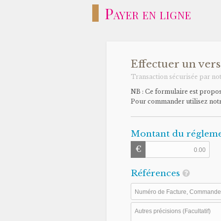
Payer en ligne
Effectuer un vers
Transaction sécurisée par no
NB : Ce formulaire est proposé
Pour commander utilisez not
Montant du réglem
€
Références