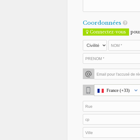
Coordonnées
Connectez-vous
pour
France (+33)