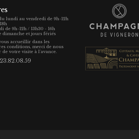
res
du lundi au vendredi de 9h-12h
-18h
i de 9h-12h / 13h30 - 16h
e dimanche et jours fériés
vous accueillir dans les
res conditions, merci de nous
 de votre visite à l'avance.
3.82.08.59