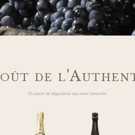
oût de l'Authen
Un plaisir de dégustation sans cesse renouvelé.