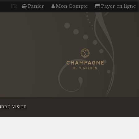
FR
Panier
Mon Compte
Payer en ligne
dre visite