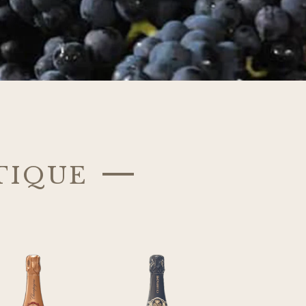
tique —