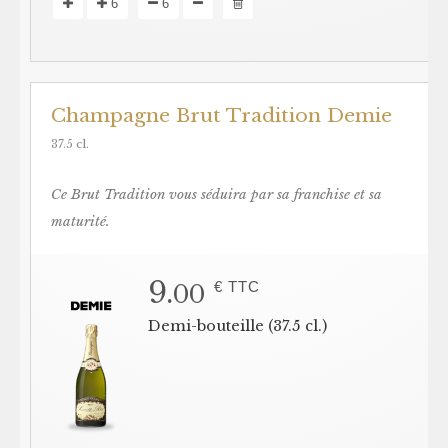
6
6
Champagne Brut Tradition Demie
37.5 cl.
Ce Brut Tradition vous séduira par sa franchise et sa
maturité.
9.
€ TTC
00
Demi-bouteille (37.5 cl.)