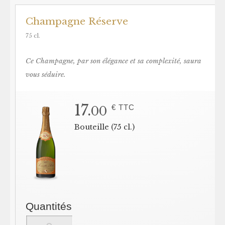
Champagne Réserve
75 cl.
Ce Champagne, par son élégance et sa complexité, saura
vous séduire.
17.
€ TTC
00
Bouteille (75 cl.)
Quantités