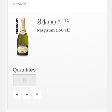
maturité.
34.
€ TTC
00
Magnum (150 cl.)
Quantités