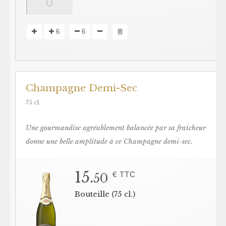
6
6
Champagne Demi-Sec
75 cl.
Une gourmandise agréablement balancée par sa fraîcheur
donne une belle amplitude à ce Champagne demi-sec.
15.
€ TTC
50
Bouteille (75 cl.)