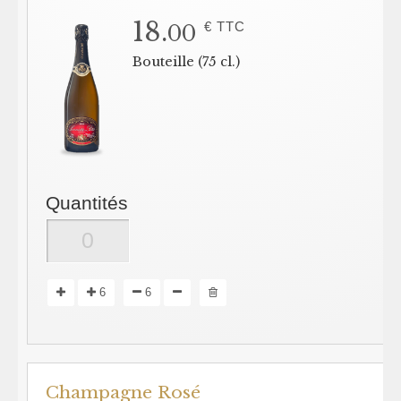
18.
€ TTC
00
Bouteille (75 cl.)
Quantités
6
6
Champagne Rosé