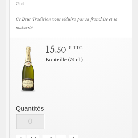
75 cl.
Ce Brut Tradition vous séduira par sa franchise et sa
maturité.
15.
€ TTC
50
Bouteille (75 cl.)
Quantités