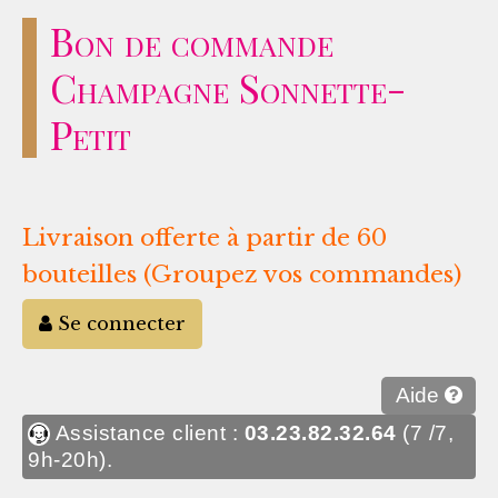
Bon de commande
Champagne Sonnette-
Petit
Livraison offerte à partir de 60
bouteilles (Groupez vos commandes)
Se connecter
Aide
Assistance client :
03.23.82.32.64
(7 /7,
9h-20h).