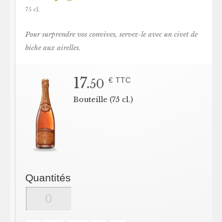
75 cl.
Pour surprendre vos convives, servez-le avec un civet de
biche aux airelles.
17.
€ TTC
50
Bouteille (75 cl.)
Quantités