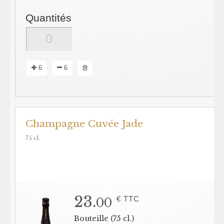
Quantités
6
6
Champagne Cuvée Jade
75 cl.
23.
€ TTC
00
Bouteille (75 cl.)