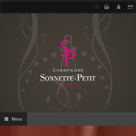
FR
Menu