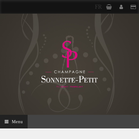
FR
Menu