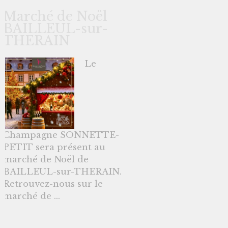
Marché de Noël
BAILLEUL-sur-
THERAIN
Le
Champagne SONNETTE-
PETIT sera présent au
marché de Noël de
BAILLEUL-sur-THERAIN.
Retrouvez-nous sur le
marché de ...