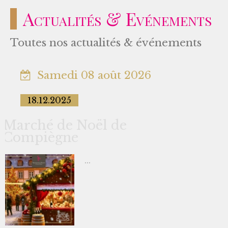
Actualités & Evénements
Toutes nos actualités & événements
Samedi 08 août 2026
18.12.2025
Marché de Noël de
Compiègne
...