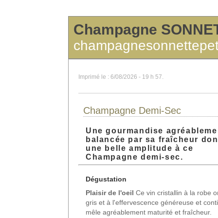
Champagne SONNET
champagnesonnettepet
Imprimé le : 6/08/2026 - 19 h 57.
Champagne Demi-Sec
Une gourmandise agréableme
balancée par sa fraîcheur do
une belle amplitude à ce
Champagne demi-sec.
Dégustation
Plaisir de l'oeil
Ce vin cristallin à la robe o
gris et à l'effervescence généreuse et cont
mêle agréablement maturité et fraîcheur.